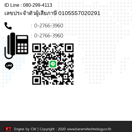
ID Line : 080-299-4113
เลขประจำตัวผู้เสียภาษี 0105557020291
: 0-2766-3960
: 0-2766-3960
Engine by CW
| Copyright : 2020 www.barametechnology.co.th