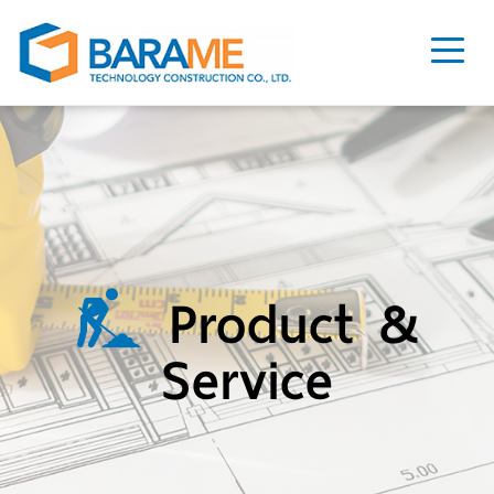
Product &
Service