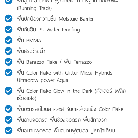
พื้นลู่วิ่ง-ลานกีฬา Synthetic มาตรฐาน IAAF/WA
(Running Track)
พื้นปกป้องความชื้น Moisture Barrier
พื้นกันซึม PU-Water Proofing
พื้น PMMA
พื้นสระว่ายน้ำ
พื้น Barazzo Flake / พื้น Terrazzo
พื้น Color Flake with Glitter Micca Hybrids
Ultragrow power Aqua
พื้น Color Flake Glow in the Dark (คัลเลอร์ เฟล็ก
เรืองแสง)
พื้นอะคริลิคไวนิล คละสี ชนิดเคลือบแข็ง Color Flake
พื้นลานจอดรถ พื้นช่องจอดรถ พื้นสีทางรถ
พื้นสนามฟุตซอล พื้นสนามฟุตบอล ปูหญ้าเทียม