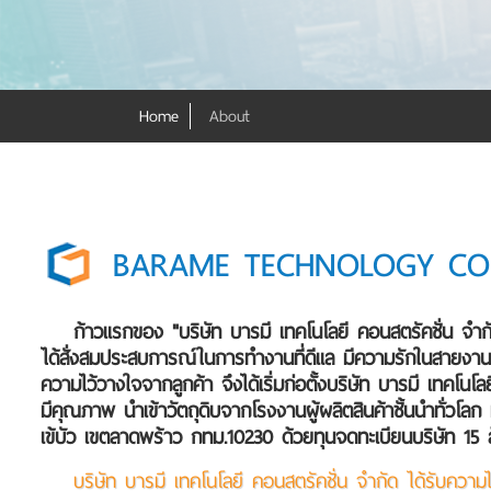
Home
About
BARAME TECHNOLOGY CON
ก้าวแรกของ "บริษัท บารมี เทคโนโลยี คอนสตรัคชั่น จำกัด
ได้สั่งสมประสบการณ์ในการทำงานที่ดีแล มีความรักในสายงานมา
ความไว้วางใจจากลูกค้า จึงได้เริ่มก่อตั้งบริษัท บารมี เทคโนโ
มีคุณภาพ นำเข้าวัตถุดิบจากโรงงานผู้ผลิตสินค้าชั้นนำทั่ว
เข้บัว เขตลาดพร้าว กทม.10230 ด้วยทุนจดทะเบียนบริษัท 15
บริษัท บารมี เทคโนโลยี คอนสตรัคชั่น จำกัด ได้รับค