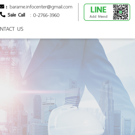
barame.infocenter@gmail.com
:
Sale Call
: 0-2766-3960
NTACT US