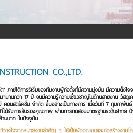
STRUCTION CO.,LTD.
" ภายใต้การริเริ่มของทีมงานผู้ก่อตั้งที่มีความมุ่งมั่น มีความตั
นานกว่า 17 ปี จนมีความรู้ความเชี่ยวชาญในด้านสายงาน วัสดุเคมีภ
ลยี คอนสตรัคชั่น จำกัด ขึ้นอย่างเป็นทางการ เมื่อวันที่ 7 กุมภาพัน
โลก ที่ได้รับการรับรองคุณภาพ ผ่านการทดสอบมาตรฐานระดับสากล ปั
 ล้านบาท ในปัจจุบัน
วามไว้วางใจจากหน่วยงานสำคัญ ๆ ให้เป็นผู้ออกแบบและก่อสร้างงา