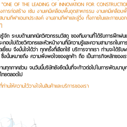
"ONE OF THE LEADING OF INNOVATION FOR CONSTRUCTION" เรา ค
ครงการก่อสร้าง เช่น งานเคมีเคลือบพื้นอุตสาหกรรม งานเคมีเคลือบ
นามกีฬาเอนกประสงค์ งานลานกีฬาและลู่วิ่ง ทั้งภายในและภายน
นๆ
จัก ระบบด้านเทคนิควิศวกรรมวัสดุ ของทีมงานที่ได้รับการฝึกฝน
อบไปด้วยวิศวกรและหัวหน้างานที่มีความรู้และความสามารถในการ บร
 จึงมั่นใจได้ว่า ทุกครั้งที่เลือกใช้ บริการจากเรา ท่านจะได้รับผล
ึ่งนั่นหมายถึง ความพึงพอใจของลูกค้า ถือ เป็นภารกิจหลักของเร
ยงานทุกภาคส่วน จนวันนี้บริษัทยังยึดมั่นที่จะก้าวต่อไปในการพัฒ
เทศไทยตลอดไป
่ท่านให้ความไว้วางใจในสินค้าและบริการของเรา