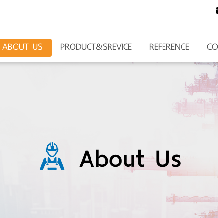
ABOUT US
PRODUCT&SREVICE
REFERENCE
CO
About Us