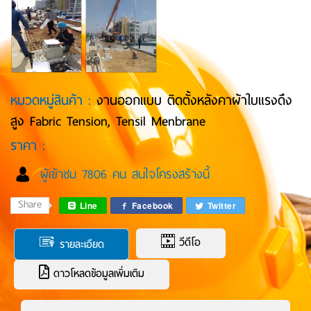
หมวดหมู่สินค้า :
งานออกแบบ ติดตั้งหลังคาผ้าใบแรงดึง
สูง Fabric Tension, Tensil Menbrane
ราคา :
ผู้เข้าชม 7806 คน สนใจโครงสร้างนี้
Share
Line
Facebook
Twitter
วีดีโอ
รายละเอียด
ดาวโหลดข้อมูลเพิ่มเติม