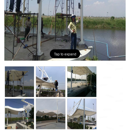
Tap to expand