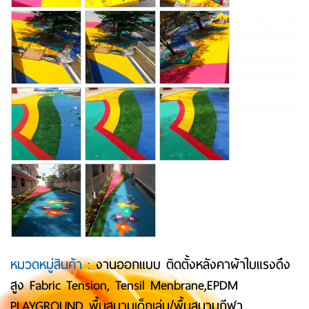
หมวดหมู่สินค้า :
งานออกแบบ ติดตั้งหลังคาผ้าใบแรงดึง
สูง Fabric Tension, Tensil Menbrane,EPDM
PLAYGROUND พื้นสนามเด็กเล่น/พื้นสนามกีฬา