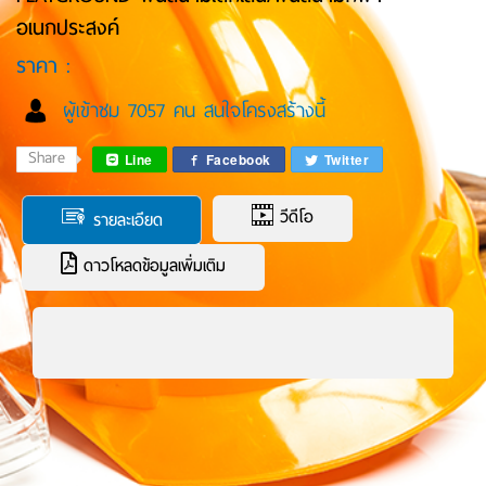
อเนกประสงค์
ราคา :
ผู้เข้าชม 7057 คน สนใจโครงสร้างนี้
Share
Line
Facebook
Twitter
วีดีโอ
รายละเอียด
ดาวโหลดข้อมูลเพิ่มเติม