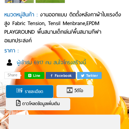
หมวดหมู่สินค้า :
งานออกแบบ ติดตั้งหลังคาผ้าใบแรงดึง
สูง Fabric Tension, Tensil Menbrane,EPDM
PLAYGROUND พื้นสนามเด็กเล่น/พื้นสนามกีฬา
อเนกประสงค์
ราคา :
ผู้เข้าชม 6917 คน สนใจโครงสร้างนี้
Share
Line
Facebook
Twitter
วีดีโอ
รายละเอียด
ดาวโหลดข้อมูลเพิ่มเติม