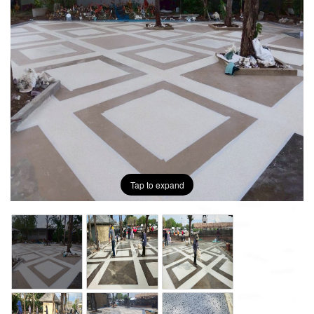
Tap to expand