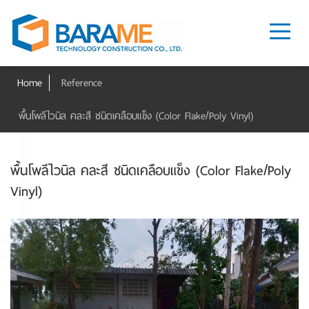
Home
Reference
พื้นโพลีไวนิล คละสี ชนิดเคลือบแข็ง (Color Flake/Poly Vinyl)
พื้นโพลีไวนิล คละสี ชนิดเคลือบแข็ง (Color Flake/Poly
Vinyl)