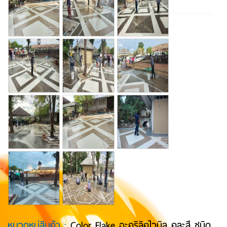
หมวดหมู่สินค้า :
Color Flake อะคริลิคไวนิล คละสี ชนิด