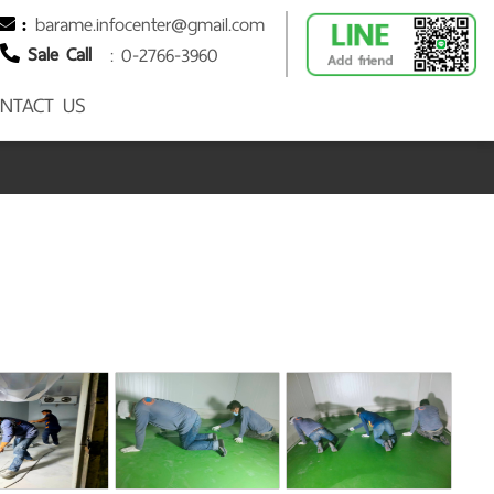
barame.infocenter@gmail.com
:
Sale Call
: 0-2766-3960
NTACT US