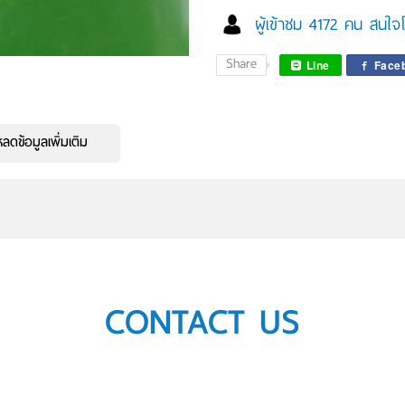
ผู้เข้าชม 4172 คน สนใจโ
Share
Line
Face
ดข้อมูลเพิ่มเติม
CONTACT US