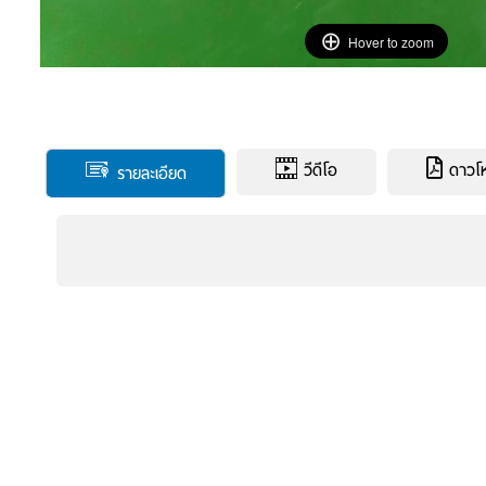
Hover to zoom
วีดีโอ
ดาวโหล
รายละเอียด