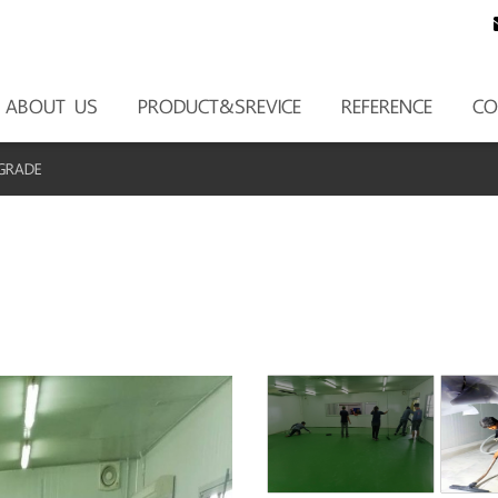
ABOUT US
PRODUCT&SREVICE
REFERENCE
CO
-GRADE