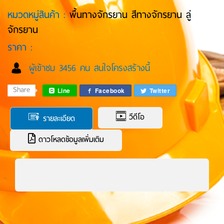
หมวดหมู่สินค้า :
พื้นทางจักรยาน สีทางจักรยาน ลู่
จักรยาน
ราคา :
ผู้เข้าชม 3456 คน สนใจโครงสร้างนี้
Share
Line
Facebook
Twitter
วีดีโอ
รายละเอียด
ดาวโหลดข้อมูลเพิ่มเติม