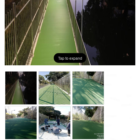
Tap to expand