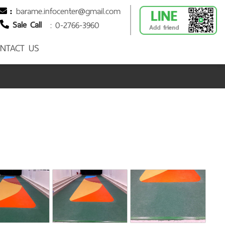
barame.infocenter@gmail.com
:
Sale Call
: 0-2766-3960
NTACT US