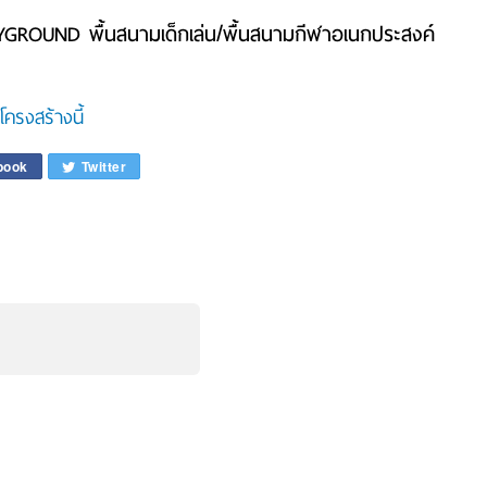
GROUND พื้นสนามเด็กเล่น/พื้นสนามกีฬาอเนกประสงค์
ครงสร้างนี้
book
Twitter