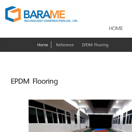
HOME
Home
Reference
EPDM Flooring
EPDM Flooring