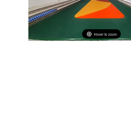
Hover to zoom