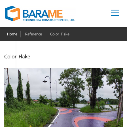
Home
Reference
Color Flake
Color Flake