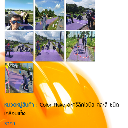
หมวดหมู่สินค้า :
Color Flake อะคริลิคไวนิล คละสี ชนิด
เคลือบแข็ง
ราคา :