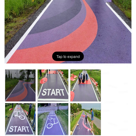
Tap to expand