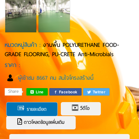
หมวดหมู่สินค้า :
งานพื้น POLYURETHANE FOOD-
GRADE FLOORING, PU-CRETE Anti-Microbials
ราคา :
ผู้เข้าชม 8667 คน สนใจโครงสร้างนี้
Share
Line
Facebook
Twitter
วีดีโอ
รายละเอียด
ดาวโหลดข้อมูลเพิ่มเติม