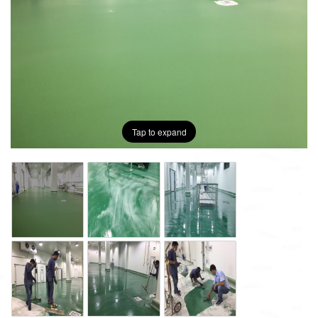
Tap to expand