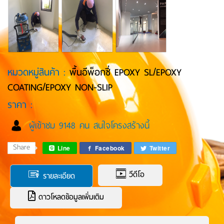
หมวดหมู่สินค้า :
พื้นอีพ็อกซี่ EPOXY SL/EPOXY
COATING/EPOXY NON-SLIP
ราคา :
ผู้เข้าชม 9148 คน สนใจโครงสร้างนี้
Share
Line
Facebook
Twitter
วีดีโอ
รายละเอียด
ดาวโหลดข้อมูลเพิ่มเติม