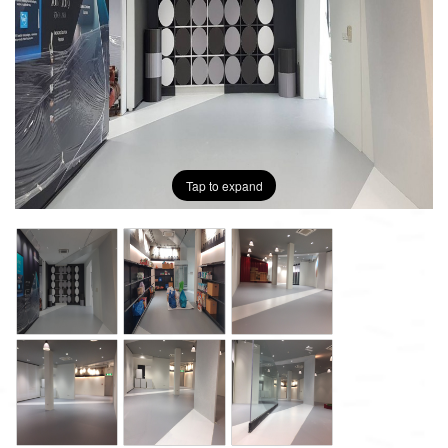
Tap to expand