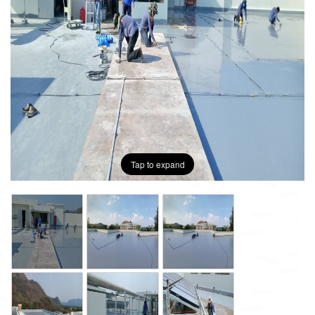
Tap to expand