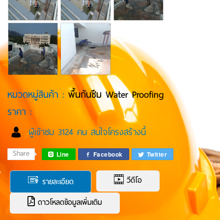
หมวดหมู่สินค้า :
พื้นกันซึม Water Proofing
ราคา :
ผู้เข้าชม 3124 คน สนใจโครงสร้างนี้
Share
Line
Facebook
Twitter
วีดีโอ
รายละเอียด
ดาวโหลดข้อมูลเพิ่มเติม